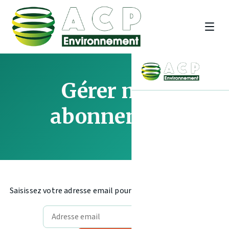
Gérer mon
abonnement
Saisissez votre adresse email pour recevoir un code d'accès.