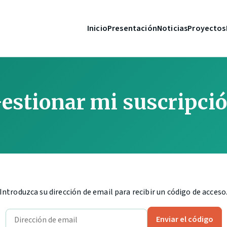
Inicio
Presentación
Noticias
Proyectos
estionar mi suscripci
Introduzca su dirección de email para recibir un código de acceso
Enviar el código