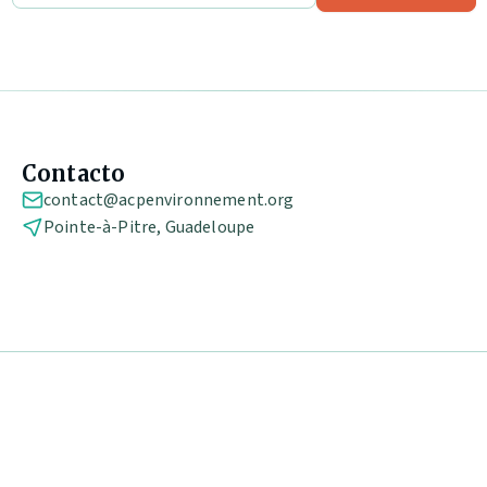
Contacto
contact@acpenvironnement.org
Pointe-à-Pitre, Guadeloupe