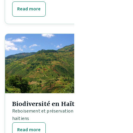
Read more
Biodiversité en Haïti
Reboisement et préservation des écosystèmes
haïtiens
Read more