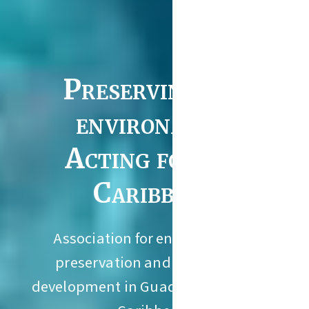
Preserving the
environment
Acting for the
Caribbean
Association for environmental
preservation and sustainable
development in Guadeloupe and the