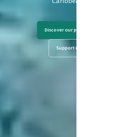
Caribbean.
Discover our projects
Support us