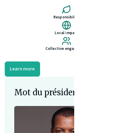
Responsibility
Local impact
Collective engagement
"
Learn more
Mot du président