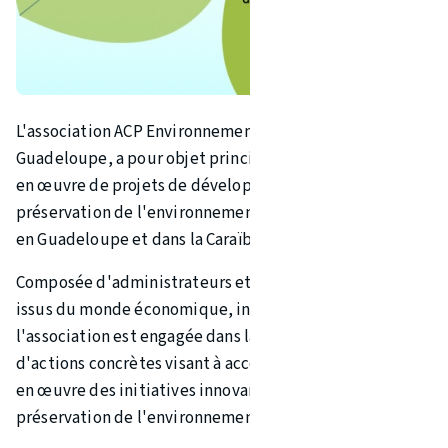
L'association ACP Environnement, fondée en juin 2006 en
Guadeloupe, a pour objet principal de favoriser la mise
en œuvre de projets de développement durable et de
préservation de l'environnement et de la biodiversité
en Guadeloupe et dans la Caraïbe.
Composée d'administrateurs et de bénévoles caribéens
issus du monde économique, institutionnel et culturel,
l'association est engagée dans la mise en œuvre
d'actions concrètes visant à accompagner et à mettre
en œuvre des initiatives innovantes en matière de
préservation de l'environnement.