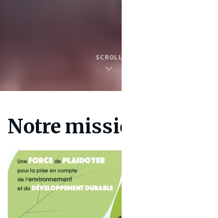
SCROLL
Notre mission