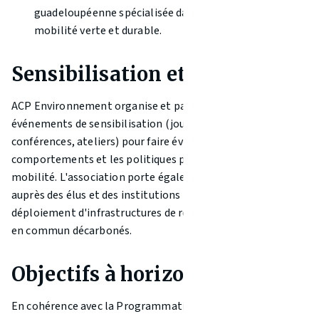
guadeloupéenne spécialisée dans les solutions de
mobilité verte et durable.
Sensibilisation et plaidoyer
ACP Environnement organise et participe à des
événements de sensibilisation (journées sans voiture,
conférences, ateliers) pour faire évoluer les
comportements et les politiques publiques en matière de
mobilité. L'association porte également un plaidoyer
auprès des élus et des institutions pour accélérer le
déploiement d'infrastructures de recharge et de transports
en commun décarbonés.
Objectifs à horizon 2030
En cohérence avec la Programmation pluriannuelle de