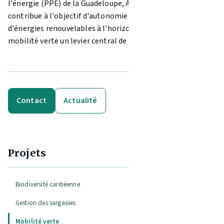
l'énergie (PPE) de la Guadeloupe, ACP Environnement
contribue à l'objectif d'autonomie énergétique à 100 %
d'énergies renouvelables à l'horizon 2030, en faisant de la
mobilité verte un levier central de cette transition.
Contact
Actualité
Projets
Biodiversité caribéenne
Gestion des sargasses
Mobilité verte