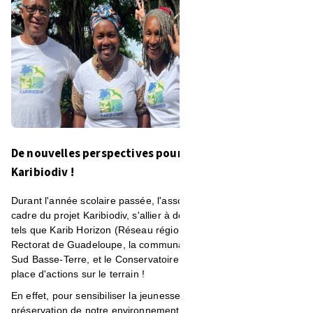
De nouvelles perspectives pour notre projet EDD,
Karibiodiv !
Durant l'année scolaire passée, l'association a pu, dans le
cadre du projet Karibiodiv, s'allier à de nouveaux partenaires
tels que Karib Horizon (Réseau régional multi-acteurs), le
Rectorat de Guadeloupe, la communauté d'agglomération du
Sud Basse-Terre, et le Conservatoire du Littoral pour la mise en
place d'actions sur le terrain !
En effet, pour sensibiliser la jeunesse aux thématiques de la
préservation de notre environnement, aux actions nécessaires