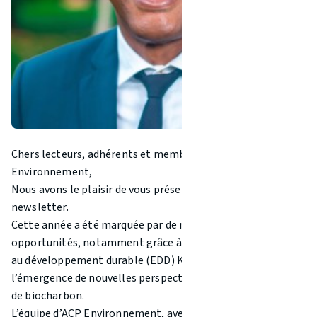
Chers lecteurs, adhérents et membres d'ACP
Environnement,
Nous avons le plaisir de vous présenter notre sixième
newsletter.
Cette année a été marquée par de nombreuses
opportunités, notamment grâce à notre projet d’éducation
au développement durable (EDD) Karibiodiv et à
l’émergence de nouvelles perspectives dans la production
de biocharbon.
L’équipe d’ACP Environnement, avec ses partenaires, a pu