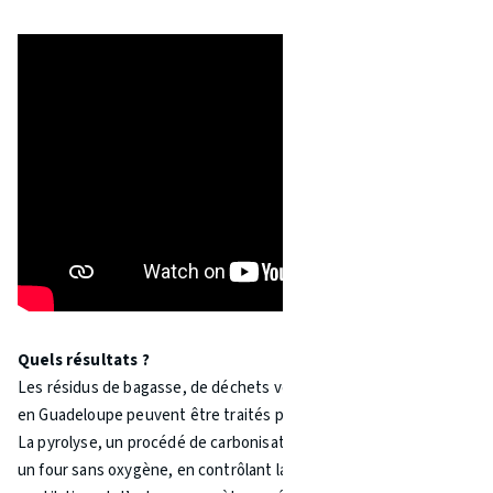
Quels résultats ?
Les résidus de bagasse, de déchets verts et algues sargasses
en Guadeloupe peuvent être traités par la carbonisation.
La pyrolyse, un procédé de carbonisation des matières dans
un four sans oxygène, en contrôlant la température, la