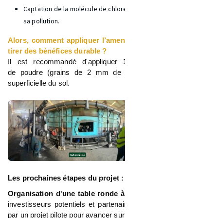
Captation de la molécule de chloredécone et la réduction de
sa pollution.
Alors, comment appliquer l’amendement biochar pour en
tirer des bénéfices durable ?
Il est recommandé d'appliquer
10 tonnes par hectare
de poudre (grains de 2 mm de diamètre) sur la couche
superficielle du sol.
Les prochaines étapes du projet :
Organisation d'une table ronde à la rentrée 2024
avec les
investisseurs potentiels et partenaires techniques intéressés
par un projet pilote pour avancer sur :