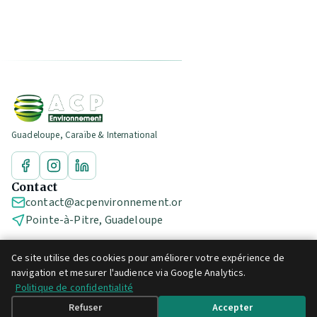
Guadeloupe, Caraïbe & International
Contact
contact@acpenvironnement.org
Pointe-à-Pitre, Guadeloupe
Ce site utilise des cookies pour améliorer votre expérience de
navigation et mesurer l'audience via Google Analytics.
© 2026 ACP Environnement
Politique de confidentialité
Mentions légales
Politique de confidentialité
Refuser
Accepter