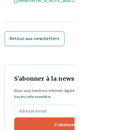
Newsletter_6_ACPE_aout2024.pdf
Retour aux newsletters
S'abonner à la newsletter
Nous vous tiendrons informés régulièrement de nos activités à
travers cette newsletter.
S'abonner