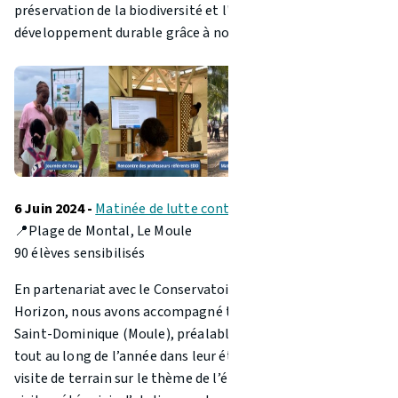
préservation de la biodiversité et l'atteinte des objectifs de
développement durable grâce à nos futurs écocitoyens.
6 Juin 2024 -
Matinée de lutte contre l’érosion du littoral
📍Plage de Montal, Le Moule
90 élèves sensibilisés
En partenariat avec le Conservatoire du Littoral et Karib
Horizon, nous avons accompagné trois classes du collège
Saint-Dominique (Moule), préalablement sensibilisées
tout au long de l’année dans leur établissement, lors d'une
visite de terrain sur le thème de l’érosion côtière. Cette