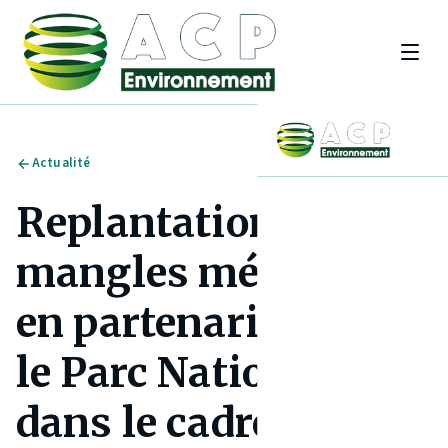
Actualité
Replantation de
mangles médailles
en partenariat avec
le Parc National
dans le cadre du