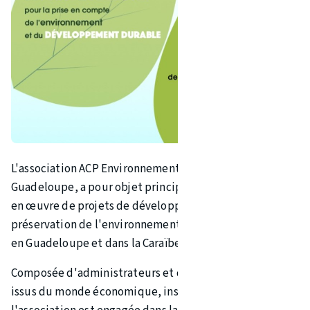
L'association ACP Environnement, fondée en juin 2006 en
Guadeloupe, a pour objet principal de favoriser la mise
en œuvre de projets de développement durable et de
préservation de l'environnement et de la biodiversité
en Guadeloupe et dans la Caraïbe.
Composée d'administrateurs et de bénévoles caribéens
issus du monde économique, institutionnel et culturel,