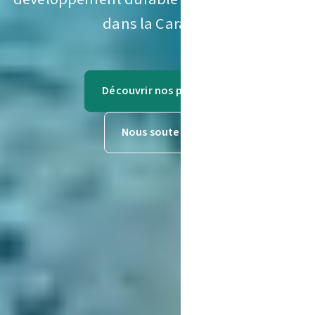
dans la Caraïbe.
Découvrir nos projets
Nous soutenir